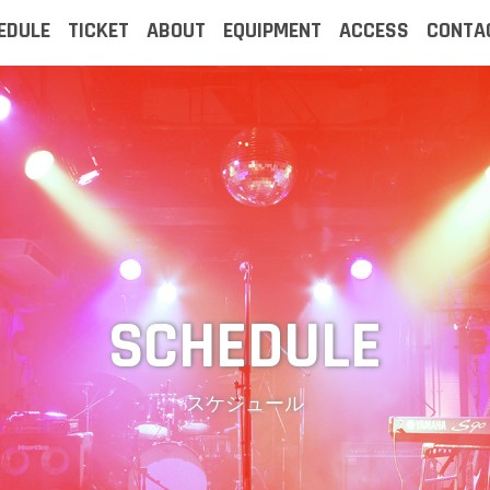
EDULE
TICKET
ABOUT
EQUIPMENT
ACCESS
CONTA
スケジュール