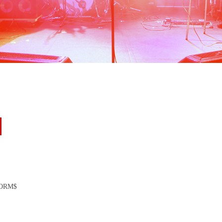
FORM$