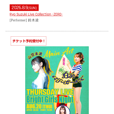
2026.8.9
(SUN)
Ryo Suzuki Live Collection -ZERO-
[Performer] 鈴木凌