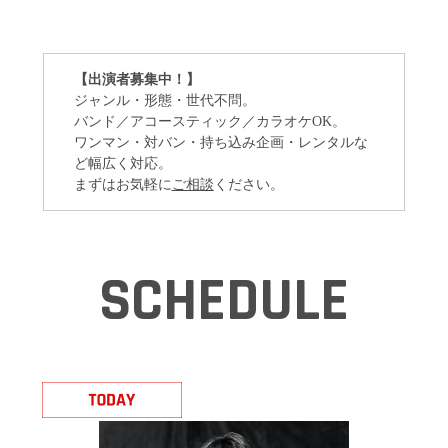
【出演者募集中！】
ジャンル・形態・世代不問。
バンド／アコースティック／カラオケOK。
ワンマン・対バン・持ち込み企画・レンタルな
ど幅広く対応。
まずはお気軽に
ご相談
ください。
SCHEDULE