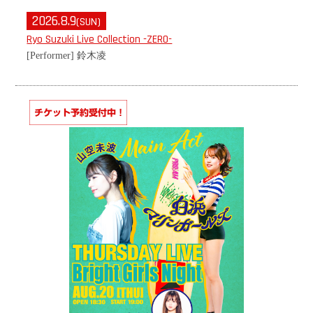
2026.8.9
(SUN)
Ryo Suzuki Live Collection -ZERO-
[Performer] 鈴木凌