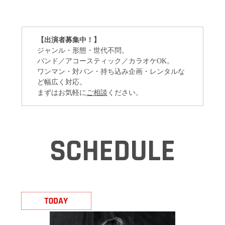
【出演者募集中！】
ジャンル・形態・世代不問。
バンド／アコースティック／カラオケOK。
ワンマン・対バン・持ち込み企画・レンタルな
ど幅広く対応。
まずはお気軽に
ご相談
ください。
SCHEDULE