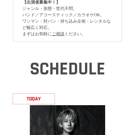
【出演者募集中！】
ジャンル・形態・世代不問。
バンド／アコースティック／カラオケOK。
ワンマン・対バン・持ち込み企画・レンタルな
ど幅広く対応。
まずはお気軽に
ご相談
ください。
SCHEDULE